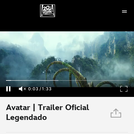
Avatar | Trailer Oficial Legendado
0:04
/
1:33
Avatar | Trailer Oficial
Legendado