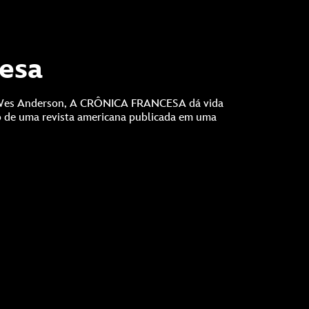
cesa
® Wes Anderson, A CRÔNICA FRANCESA dá vida
ão de uma revista americana publicada em uma