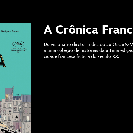
A Crônica Fran
Do visionário diretor indicado ao Oscar
a uma coleção de histórias da última ediç
cidade francesa fictícia do século XX.