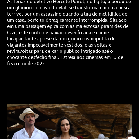
As férias do detetive Hercule Poirot, no Egito, a bordo de
um glamoroso navio fluvial, se transforma em uma busca
terrível por um assassino quando a lua de mel idílica de
um casal perfeito é tragicamente interrompida. Situado
em uma paisagem épica com as majestosas pirâmides de
Gizé, este conto de paixão desenfreada e ciúme
incapacitante apresenta um grupo cosmopolita de
viajantes impecavelmente vestidos, e as voltas e
reviravoltas para deixar o público intrigado até o
chocante desfecho final. Estreia nos cinemas em 10 de
fevereiro de 2022.