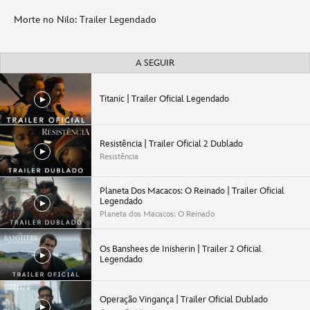
Morte no Nilo: Trailer Legendado
A SEGUIR
Titanic | Trailer Oficial Legendado
Resistência | Trailer Oficial 2 Dublado
Resistência
Planeta Dos Macacos: O Reinado | Trailer Oficial
Legendado
Planeta dos Macacos: O Reinado
Os Banshees de Inisherin | Trailer 2 Oficial
Legendado
Operação Vingança | Trailer Oficial Dublado