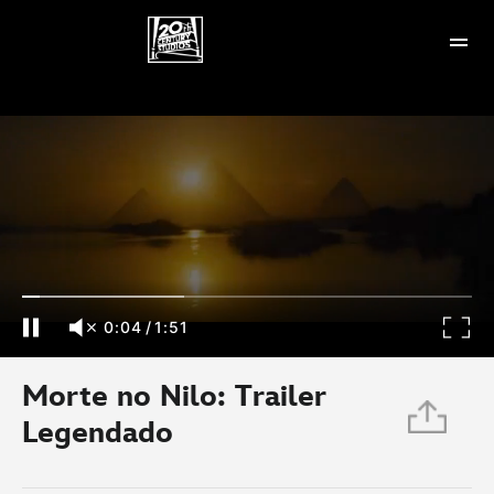
Morte no Nilo: Trailer Legendado
0:04
/
1:51
Morte no Nilo: Trailer
Legendado