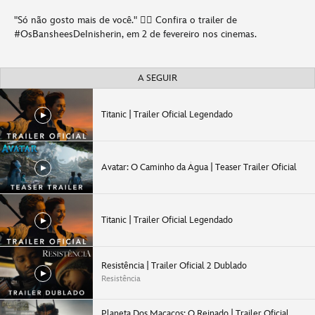
"Só não gosto mais de você." 🤷‍♂️ Confira o trailer de
#OsBansheesDeInisherin, em 2 de fevereiro nos cinemas.
A SEGUIR
Titanic | Trailer Oficial Legendado
Avatar: O Caminho da Água | Teaser Trailer Oficial
Titanic | Trailer Oficial Legendado
Resistência | Trailer Oficial 2 Dublado
Resistência
Planeta Dos Macacos: O Reinado | Trailer Oficial