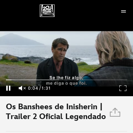
Os Banshees de Inisherin | Trailer 2 Oficial
Legendado
0:04
/
1:31
Os Banshees de Inisherin |
Trailer 2 Oficial Legendado