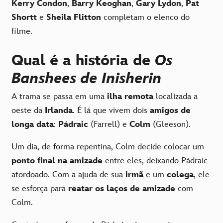
Kerry Condon
,
Barry Keoghan
,
Gary Lydon
,
Pat
Shortt
e
Sheila Flitton
completam o elenco do
filme.
Qual é a história de
Os
Banshees de Inisherin
A trama se passa em uma
ilha remota
localizada a
oeste da
Irlanda
. É lá que vivem dois
amigos de
longa data
:
Pádraic
(Farrell) e
Colm
(Gleeson).
Um dia, de forma repentina, Colm decide colocar um
ponto final na amizade
entre eles, deixando Pádraic
atordoado. Com a ajuda de sua
irmã
e um
colega
, ele
se esforça para
reatar os laços de amizade
com
Colm.