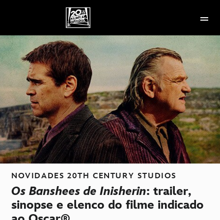
NOVIDADES
20TH CENTURY STUDIOS
Os Banshees de Inisherin
: trailer,
sinopse e elenco do filme indicado
ao Oscar®