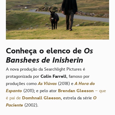
Conheça o elenco de
Os
Banshees de Inisherin
A nova produção da Searchlight Pictures é
protagonizada por
Colin Farrell
, famoso por
produções como
As Viúvas
(2018) e
A Hora do
Espanto
(2011); e pelo ator
Brendan Gleeson
– que
é pai de
Domhnall Gleeson
, estrela da série
O
Paciente
(2002).