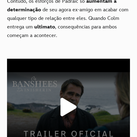
Contudo, os esforços de Pádraic só
aumentam a
determinação
de seu agora ex-amigo em acabar com
qualquer tipo de relação entre eles. Quando Colm
entrega um
ultimato
, consequências para ambos
começam a acontecer.