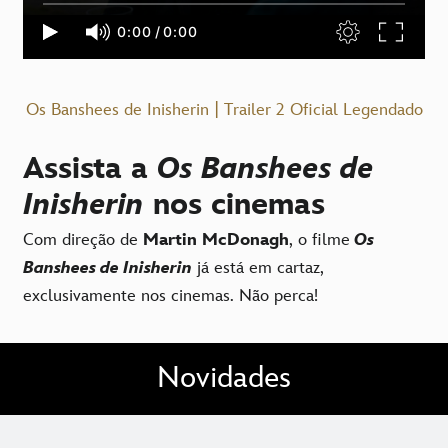
Os Banshees de Inisherin | Trailer 2 Oficial Legendado
Assista a
Os Banshees de
Inisherin
nos cinemas
Com direção de
Martin McDonagh
, o filme
Os
Banshees de Inisherin
já está em cartaz,
exclusivamente nos cinemas. Não perca!
Novidades