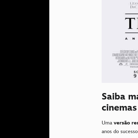
Saiba m
cinemas
Uma
versão re
anos do sucesso