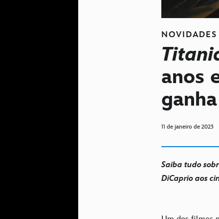
NOVIDADES
Titani
anos 
ganha 
11 de janeiro de 2023
Saiba tudo sobr
DiCaprio aos ci
Um dos filmes 