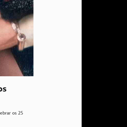
os
ebrar os 25