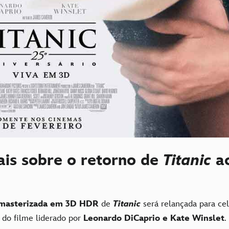
ais sobre o retorno de
Titanic
a
masterizada em 3D HDR
de
Titanic
será relançada para cel
 do filme liderado por
Leonardo DiCaprio e Kate Winslet
.