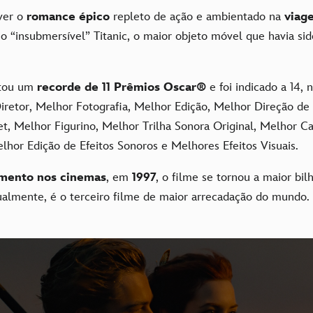
iver o
romance épico
repleto de ação e ambientado na
viag
io “insubmersível” Titanic, o maior objeto móvel que havia sid
tou um
recorde de 11 Prêmios Oscar®
e foi indicado a 14, 
iretor, Melhor Fotografia, Melhor Edição, Melhor Direção de
t, Melhor Figurino, Melhor Trilha Sonora Original, Melhor Ca
hor Edição de Efeitos Sonoros e Melhores Efeitos Visuais.
mento nos cinemas
, em
1997
, o filme se tornou a maior bil
ualmente, é o terceiro filme de maior arrecadação do mundo.