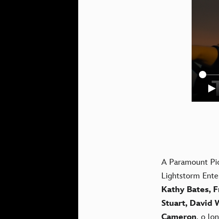
A Paramount Pi
Lightstorm Ente
Kathy Bates, F
Stuart, David 
Cameron
, o l